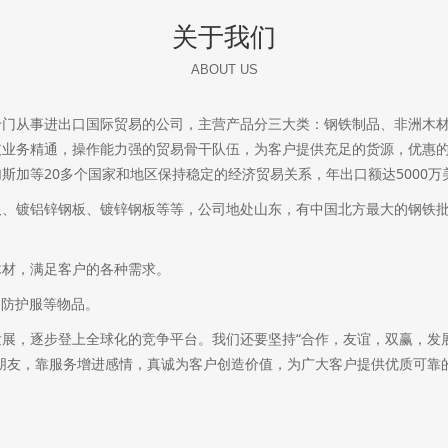
关于我们
ABOUT US
专门从事进出口国际贸易的公司，主营产品分三大类：钢铁制品、非洲木
支业务精通，操作能力强的贸易骨干队伍，为客户提供充足的货源，优惠
斯加等20多个国家和地区保持稳定的经济贸易关系，年出口额达5000万
板、镀铝锌钢板、镀锌钢板等等，公司地处山东，有中国北方最大的钢铁
木材，满足客户的各种需求。
、防护服等物品。
展，逐步登上全球化的竞争平台。我们还要坚持“合作，友谊，双赢，发展
朋友，靠服务增进感情，真诚为客户创造价值，为广大客户提供优质可靠