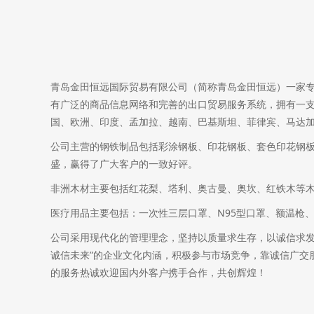
青岛金田恒远国际贸易有限公司（简称青岛金田恒远）一家
有广泛的商品信息网络和完善的出口贸易服务系统，拥有一
国、欧洲、印度、孟加拉、越南、巴基斯坦、菲律宾、马达加
公司主营的钢铁制品包括彩涂钢板、印花钢板、套色印花钢
盛，赢得了广大客户的一致好评。
非洲木材主要包括红花梨、塔利、奥古曼、奥坎、红铁木等
医疗用品主要包括：一次性三层口罩、N95型口罩、额温枪
公司采用现代化的管理理念，坚持以质量求生存，以诚信求发
诚信未来”的企业文化内涵，积极参与市场竞争，靠诚信广交
的服务热诚欢迎国内外客户携手合作，共创辉煌！