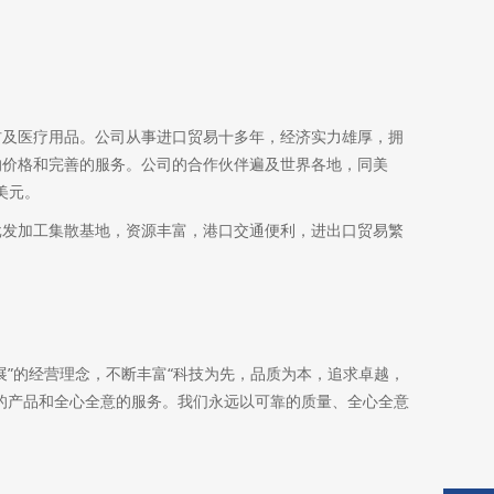
材及医疗用品。公司从事进口贸易十多年，经济实力雄厚，拥
的价格和完善的服务。公司的合作伙伴遍及世界各地，同美
美元。
批发加工集散基地，资源丰富，港口交通便利，进出口贸易繁
”的经营理念，不断丰富“科技为先，品质为本，追求卓越，
的产品和全心全意的服务。我们永远以可靠的质量、全心全意