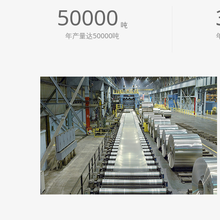
50000
吨
年产量达50000吨