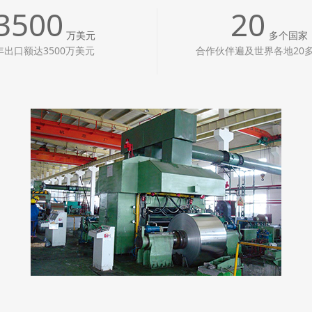
3500
20
万美元
多个国家
年出口额达3500万美元
合作伙伴遍及世界各地20