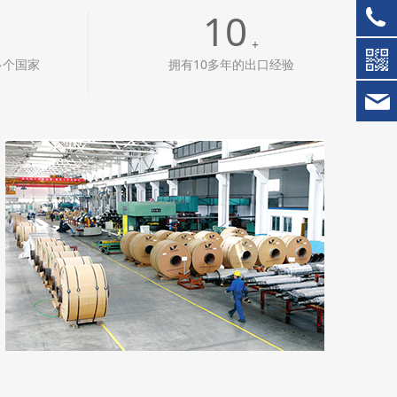
10
+
多个国家
拥有10多年的出口经验